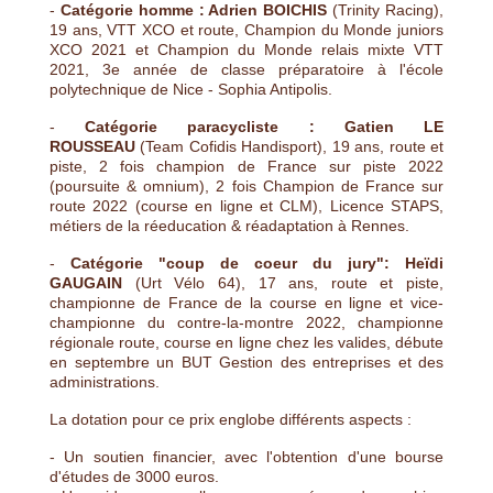
-
Catégorie homme : Adrien BOICHIS
(Trinity Racing),
19 ans, VTT XCO et route, Champion du Monde juniors
XCO 2021 et Champion du Monde relais mixte VTT
2021, 3e année de classe préparatoire à l'école
polytechnique de Nice - Sophia Antipolis.
-
Catégorie paracycliste : Gatien LE
ROUSSEAU
(Team Cofidis Handisport), 19 ans, route et
piste, 2 fois champion de France sur piste 2022
(poursuite & omnium), 2 fois Champion de France sur
route 2022 (course en ligne et CLM), Licence STAPS,
métiers de la réeducation & réadaptation à Rennes.
-
Catégorie "coup de coeur du jury": Heïdi
GAUGAIN
(Urt Vélo 64), 17 ans, route et piste,
championne de France de la course en ligne et vice-
championne du contre-la-montre 2022, championne
régionale route, course en ligne chez les valides, débute
en septembre un BUT Gestion des entreprises et des
administrations.
La dotation pour ce prix englobe différents aspects :
- Un soutien financier, avec l'obtention d'une bourse
d'études de 3000 euros.